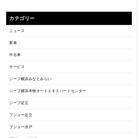
カテゴリー
ニュース
新車
中古車
サービス
ジープ横浜みなとみらい
ジープ横浜本牧オートエキスパートセンター
ジープ足立
プジョー足立
プジョー水戸