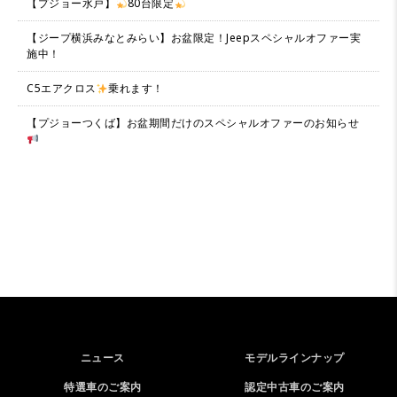
【プジョー水戸】
80台限定
【ジープ横浜みなとみらい】お盆限定！Jeepスペシャルオファー実
施中！
C5エアクロス
乗れます！
【プジョーつくば】お盆期間だけのスペシャルオファーのお知らせ
ニュース
モデルラインナップ
特選車のご案内
認定中古車のご案内