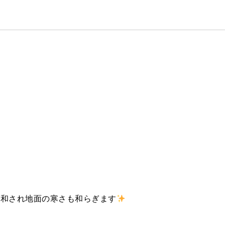
緩和され地面の寒さも和らぎます