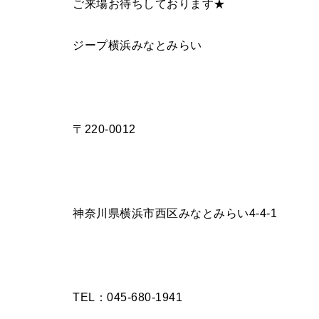
ご来場お待ちしております★
ジープ横浜みなとみらい
〒220-0012
神奈川県横浜市西区みなとみらい4-4-1
TEL：045-680-1941