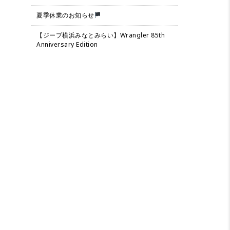
夏季休業のお知らせ
【ジープ横浜みなとみらい】Wrangler 85th
Anniversary Edition