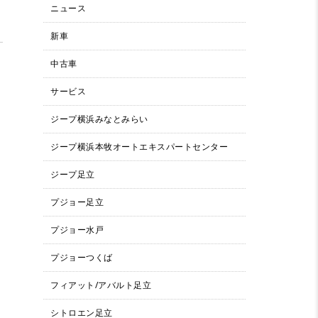
ニュース
新車
中古車
サービス
ジープ横浜みなとみらい
ジープ横浜本牧オートエキスパートセンター
ジープ足立
プジョー足立
プジョー水戸
プジョーつくば
フィアット/アバルト足立
シトロエン足立