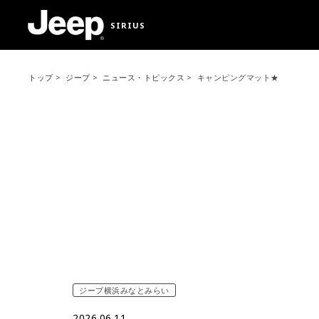
SIRIUS
トップ
ジープ
ニュース・トピックス
キャンピングマット★
ジープ横浜みなとみらい
2026.06.11