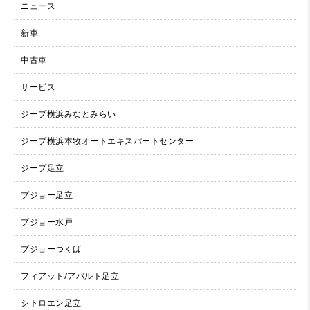
ニュース
新車
中古車
サービス
ジープ横浜みなとみらい
ジープ横浜本牧オートエキスパートセンター
ジープ足立
プジョー足立
プジョー水戸
プジョーつくば
フィアット/アバルト足立
シトロエン足立