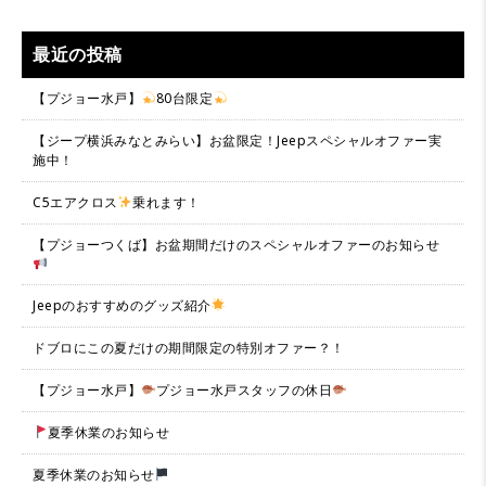
最近の投稿
【プジョー水戸】
80台限定
【ジープ横浜みなとみらい】お盆限定！Jeepスペシャルオファー実
施中！
C5エアクロス
乗れます！
【プジョーつくば】お盆期間だけのスペシャルオファーのお知らせ
Jeepのおすすめのグッズ紹介
ドブロにこの夏だけの期間限定の特別オファー？！
【プジョー水戸】
プジョー水戸スタッフの休日
夏季休業のお知らせ
夏季休業のお知らせ