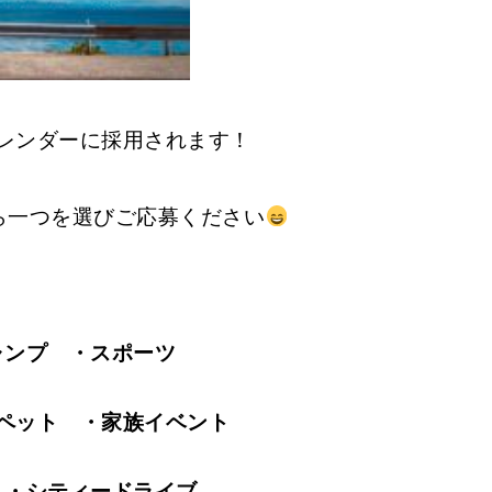
レンダーに採用されます！
ら一つを選びご応募ください
ャンプ ・スポーツ
ペット ・家族イベント
 ・シティードライブ