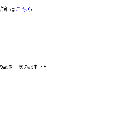
詳細は
こちら
前の記事
次の記事 >