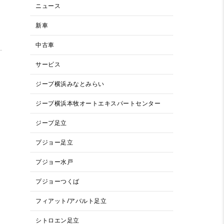
ニュース
新車
中古車
サービス
ジープ横浜みなとみらい
ジープ横浜本牧オートエキスパートセンター
ジープ足立
プジョー足立
プジョー水戸
プジョーつくば
フィアット/アバルト足立
シトロエン足立