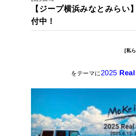
【ジープ横浜みなとみらい】2025
付中！
[私
2025
Real
をテーマに