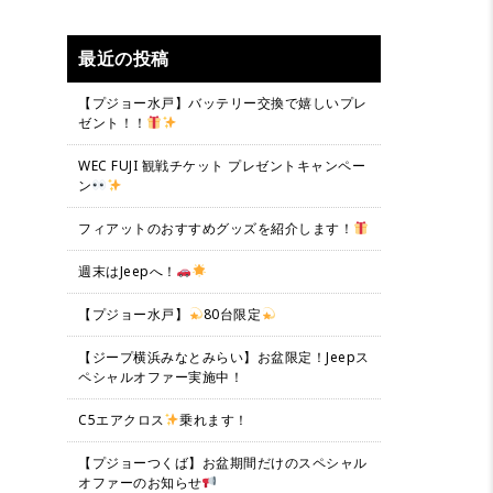
最近の投稿
【プジョー水戸】バッテリー交換で嬉しいプレ
ゼント！！
WEC FUJI 観戦チケット プレゼントキャンペー
ン
フィアットのおすすめグッズを紹介します！
週末はJeepへ！
【プジョー水戸】
80台限定
【ジープ横浜みなとみらい】お盆限定！Jeepス
ペシャルオファー実施中！
C5エアクロス
乗れます！
【プジョーつくば】お盆期間だけのスペシャル
オファーのお知らせ