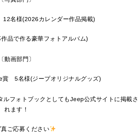
oto賞 12名様(2026カレンダー作品掲載)
募作品で作る豪華フォトアルバム)
〔動画部門〕
rt Movie賞 5名様(ジープオリジナルグッズ)
ルフォトブックとしてもJeep公式サイトに掲載さ
れます！
写真ご応募ください