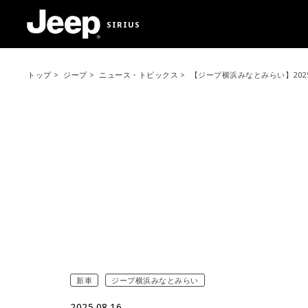
SIRIUS
トップ
ジープ
ニュース・トピックス
【ジープ横浜みなとみらい】2025 R
新車
ジープ横浜みなとみらい
2025.08.16