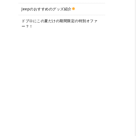
Jeepのおすすめのグッズ紹介
ドブロにこの夏だけの期間限定の特別オファ
ー？！