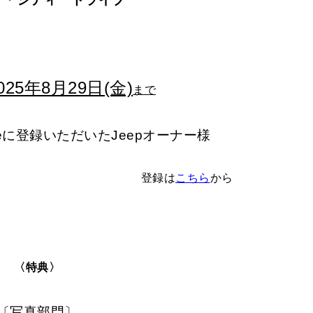
025年8月29日(金)
まで
veに登録いただいたJeepオーナー様
登録は
こちら
から
〈特典〉
〔写真部門〕