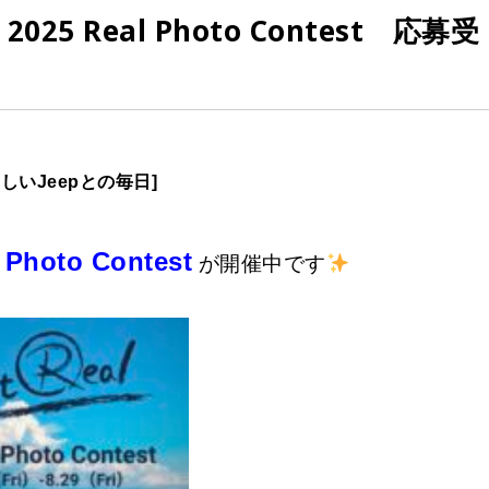
 Real Photo Contest 応募受
らしいJeepとの毎日]
 Photo Contest
が開催中です