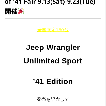
of ’41 Fair 9.13(Sat)-9.23(Tue)
開催
全国限定150台
Jeep Wrangler
Unlimited
Sport
’41 Edition
発売を記念して