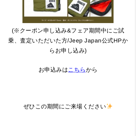
(※クーポン申し込み&フェア期間中にご試
乗、査定いただいた方/Jeep Japan公式HPか
らお申し込み)
お申込みは
こちら
から
ぜひこの期間にご来場ください