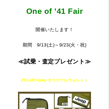
One of ’41 Fair
開催いたします！
期間 9/13(土)～9/23(火・祝)
≪試乗・査定プレゼント≫
POLeR×Jeep オ
リジナルウォレット