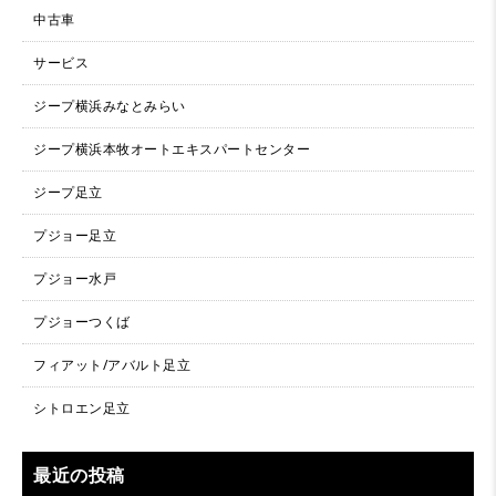
中古車
サービス
ジープ横浜みなとみらい
ジープ横浜本牧オートエキスパートセンター
ジープ足立
プジョー足立
プジョー水戸
プジョーつくば
フィアット/アバルト足立
シトロエン足立
最近の投稿