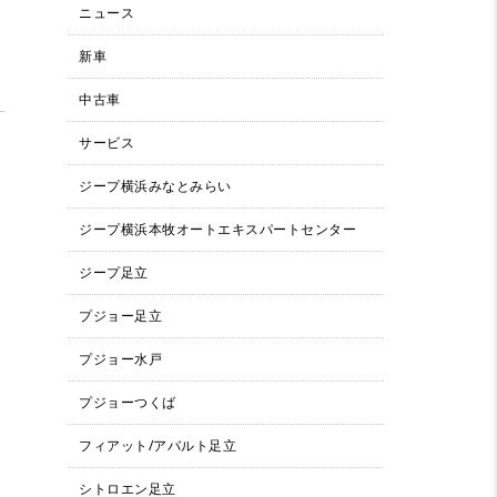
ニュース
新車
中古車
サービス
ジープ横浜みなとみらい
ジープ横浜本牧オートエキスパートセンター
ジープ足立
プジョー足立
プジョー水戸
プジョーつくば
フィアット/アバルト足立
シトロエン足立