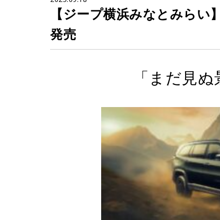
【ジープ横浜みなとみらい】限定車 
発売
「まだ見ぬ