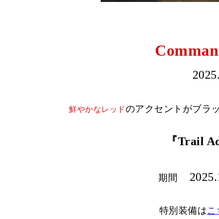
Commande
2025
のアクセントがブラ
鮮やかなレッド
『Trail A
2025.1
期間
特別装備は
こ