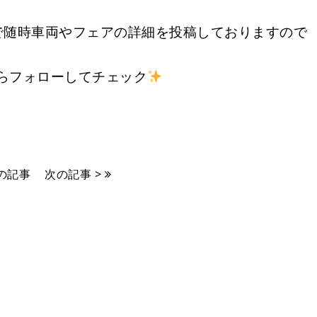
ramで随時車両やフェアの詳細を投稿しておりますので
らフォローしてチェック
前の記事
次の記事 >