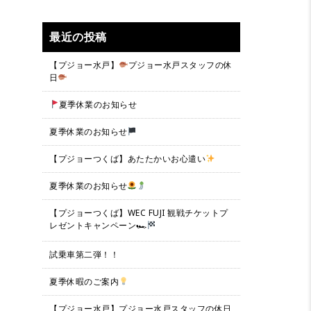
最近の投稿
【プジョー水戸】
プジョー水戸スタッフの休
日
夏季休業のお知らせ
夏季休業のお知らせ
【プジョーつくば】あたたかいお心遣い
夏季休業のお知らせ
【プジョーつくば】WEC FUJI 観戦チケットプ
レゼントキャンペーン🏎
試乗車第二弾！！
夏季休暇のご案内
【プジョー水戸】プジョー水戸スタッフの休日