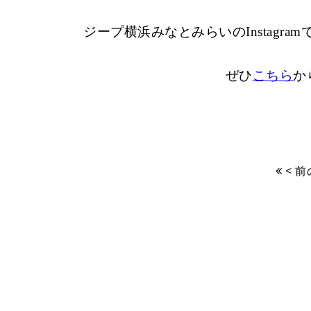
ジープ横浜みなとみらいのInstag
ぜひ
こちら
か
< 