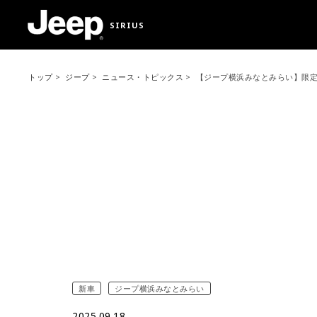
SIRIUS
トップ
ジープ
ニュース・トピックス
【ジープ横浜みなとみらい】限定車 Com
新車
ジープ横浜みなとみらい
2025.09.18