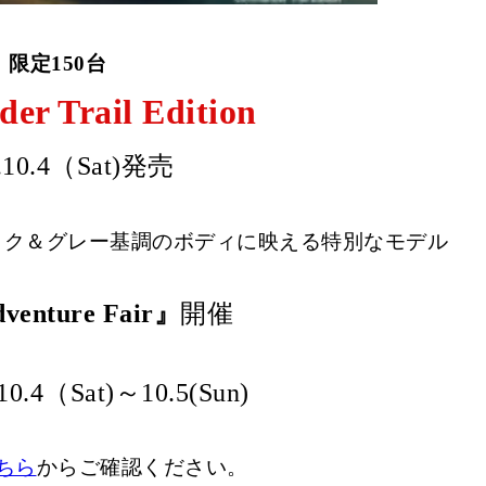
限定150台
r Trail Edition
.10.4（Sat)発売
ック＆グレー基調のボディに映える特別なモデル
dventure Fair』
開催
0.4（Sat)～10.5(Sun)
ちら
からご確認ください。