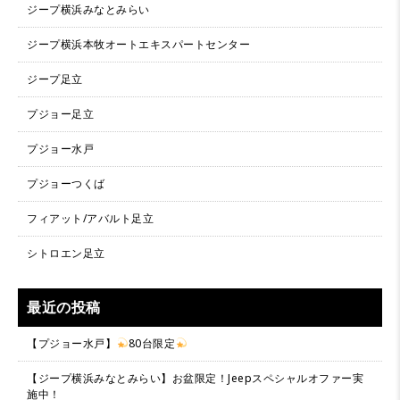
ジープ横浜みなとみらい
ジープ横浜本牧オートエキスパートセンター
ジープ足立
プジョー足立
プジョー水戸
プジョーつくば
フィアット/アバルト足立
シトロエン足立
最近の投稿
【プジョー水戸】
80台限定
【ジープ横浜みなとみらい】お盆限定！Jeepスペシャルオファー実
施中！