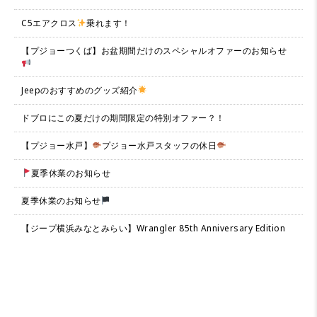
C5エアクロス
乗れます！
【プジョーつくば】お盆期間だけのスペシャルオファーのお知らせ
Jeepのおすすめのグッズ紹介
ドブロにこの夏だけの期間限定の特別オファー？！
【プジョー水戸】
プジョー水戸スタッフの休日
夏季休業のお知らせ
夏季休業のお知らせ
【ジープ横浜みなとみらい】Wrangler 85th Anniversary Edition