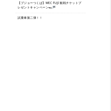
【プジョーつくば】WEC FUJI 観戦チケットプ
レゼントキャンペーン🏎
試乗車第二弾！！