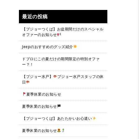
最近の投稿
【プジョーつくば】お盆期間だけのスペシャル
オファーのお知らせ
Jeepのおすすめのグッズ紹介
ドブロにこの夏だけの期間限定の特別オファ
ー？！
【プジョー水戸】
プジョー水戸スタッフの休
日
夏季休業のお知らせ
夏季休業のお知らせ
【プジョーつくば】あたたかいお心遣い
夏季休業のお知らせ