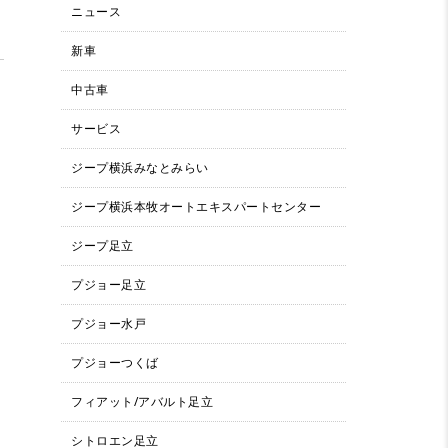
ニュース
新車
中古車
サービス
ジープ横浜みなとみらい
ジープ横浜本牧オートエキスパートセンター
ジープ足立
プジョー足立
プジョー水戸
プジョーつくば
フィアット/アバルト足立
シトロエン足立