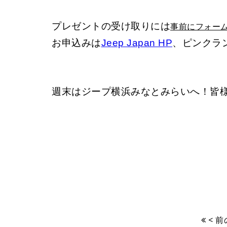
プレゼントの受け取りには
事前にフォー
お申込みは
Jeep Japan HP
、ピンクラ
週末はジープ横浜みなとみらいへ！皆
< 