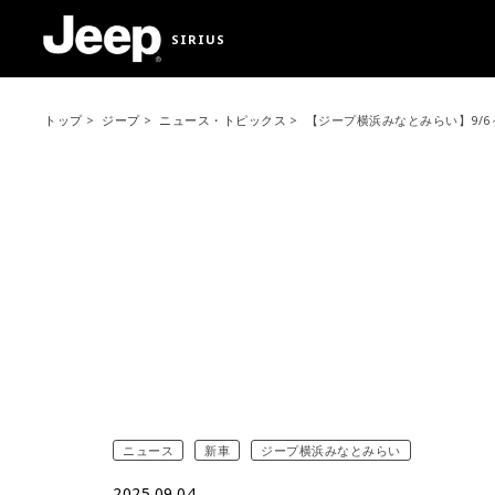
SIRIUS
トップ
ジープ
ニュース・トピックス
【ジープ横浜みなとみらい】9/6
ニュース
新車
ジープ横浜みなとみらい
2025.09.04