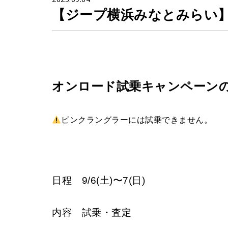
【ジープ横浜みなとみらい】
オンロード試乗キャンペーン
ピンクラングラーには試乗できません。
日程 9/6(土)〜7(日)
内容 試乗・査定