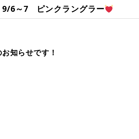
9/6～7 ピンクラングラー
のお知らせです！