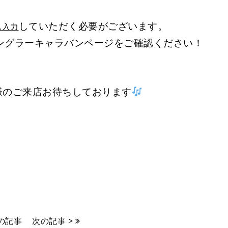
していただく必要がございます。
ム入力
ングラーキャラバンページをご確認ください！
様のご来店お待ちしております
前の記事
次の記事 >