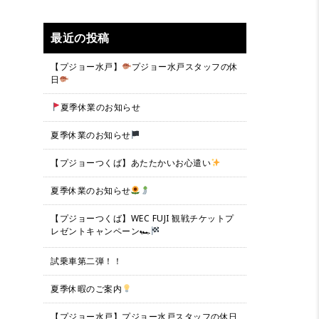
最近の投稿
【プジョー水戸】
プジョー水戸スタッフの休
日
夏季休業のお知らせ
夏季休業のお知らせ
【プジョーつくば】あたたかいお心遣い
夏季休業のお知らせ
【プジョーつくば】WEC FUJI 観戦チケットプ
レゼントキャンペーン🏎
試乗車第二弾！！
夏季休暇のご案内
【プジョー水戸】プジョー水戸スタッフの休日