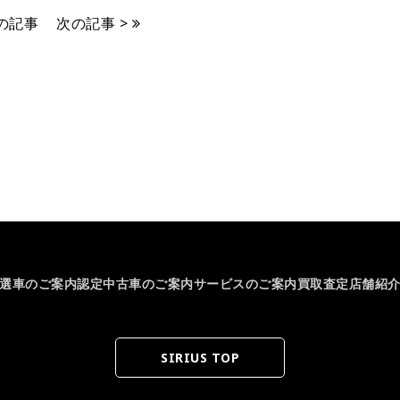
前の記事
次の記事 >
選車のご案内
認定中古車のご案内
サービスのご案内
買取査定
店舗紹
SIRIUS TOP