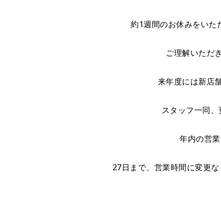
約1週間のお休みをいた
ご理解いただ
来年度には新店
スタッフ一同、
年内の営業
27日まで、営業時間に変更