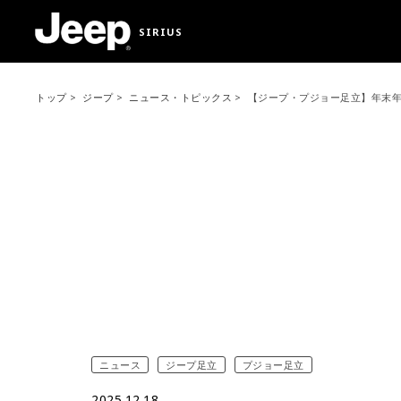
SIRIUS
トップ
ジープ
ニュース・トピックス
【ジープ・プジョー足立】年末
ニュース
ジープ足立
プジョー足立
2025.12.18