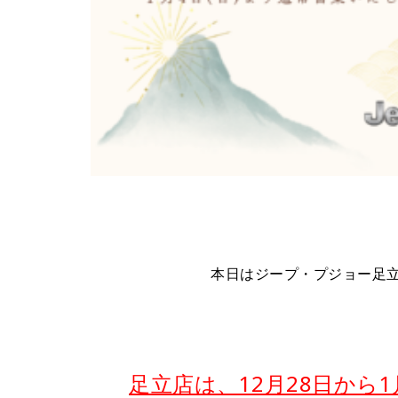
本日はジープ・プジョー足
足立店は、12月28日から