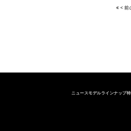
< 
ニュース
モデルラインナップ
特