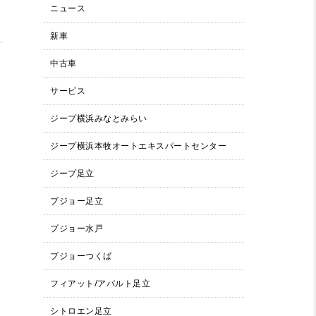
ニュース
新車
中古車
サービス
ジープ横浜みなとみらい
ジープ横浜本牧オートエキスパートセンター
ジープ足立
プジョー足立
プジョー水戸
プジョーつくば
フィアット/アバルト足立
シトロエン足立