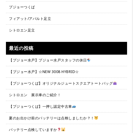
プジョーつくば
フィアット/アバルト足立
シトロエン足立
最近の投稿
【プジョー水戸】プジョー水戸スタッフの休日
【プジョー水戸】☆NEW 3008 HYBRID☆
【プジョーつくば】オリジナルジュートスクエアトートバッグ
シトロエン 展示車のご紹介！
【プジョーつくば】一押し認定中古車
夏のお出かけ前のバッテリーは点検しましたか？！
バッテリー点検していますか