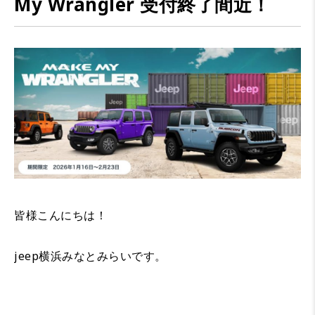
My Wrangler 受付終了間近！
皆様こんにちは！
jeep横浜みなとみらいです。