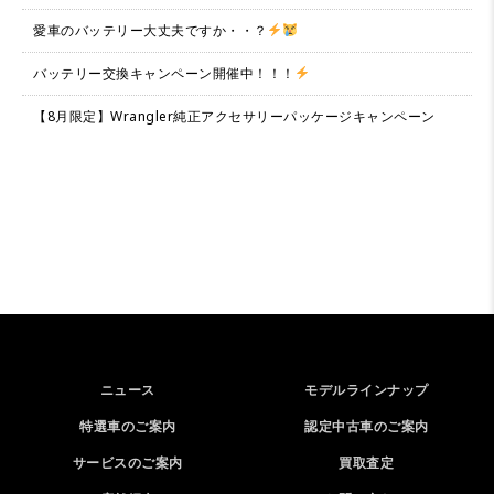
愛車のバッテリー大丈夫ですか・・？
バッテリー交換キャンペーン開催中！！！
【8月限定】Wrangler純正アクセサリーパッケージキャンペーン
ニュース
モデルラインナップ
特選車のご案内
認定中古車のご案内
サービスのご案内
買取査定