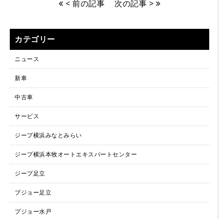
< 前の記事
次の記事 >
カテゴリー
ニュース
新車
中古車
サービス
ジープ横浜みなとみらい
ジープ横浜本牧オートエキスパートセンター
ジープ足立
プジョー足立
プジョー水戸