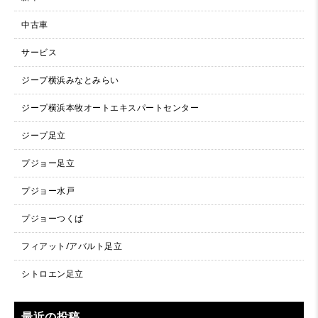
中古車
サービス
ジープ横浜みなとみらい
ジープ横浜本牧オートエキスパートセンター
ジープ足立
プジョー足立
プジョー水戸
プジョーつくば
フィアット/アバルト足立
シトロエン足立
最近の投稿