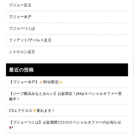
プジョー足立
プジョー水戸
プジョーつくば
フィアット/アバルト足立
シトロエン足立
最近の投稿
【プジョー水戸】
80台限定
【ジープ横浜みなとみらい】お盆限定！Jeepスペシャルオファー実
施中！
C5エアクロス
乗れます！
【プジョーつくば】お盆期間だけのスペシャルオファーのお知らせ