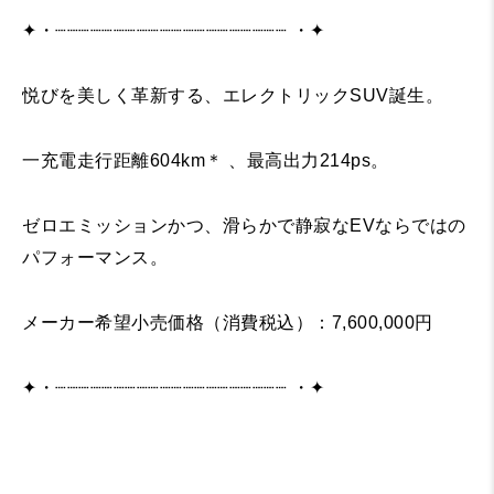
✦・┈┈┈┈┈┈┈┈┈┈┈┈┈┈┈┈┈┈┈┈ ・✦
悦びを美しく革新する、エレクトリックSUV誕生。
一充電走行距離604km＊ 、最高出力214ps。
ゼロエミッションかつ、滑らかで静寂なEVならではの
パフォーマンス。
メーカー希望小売価格（消費税込）：7,600,000円
✦・┈┈┈┈┈┈┈┈┈┈┈┈┈┈┈┈┈┈┈┈ ・✦