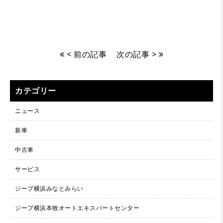
< 前の記事
次の記事 >
カテゴリー
ニュース
新車
中古車
サービス
ジープ横浜みなとみらい
ジープ横浜本牧オートエキスパートセンター