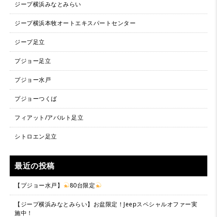
ジープ横浜みなとみらい
ジープ横浜本牧オートエキスパートセンター
ジープ足立
プジョー足立
プジョー水戸
プジョーつくば
フィアット/アバルト足立
シトロエン足立
最近の投稿
【プジョー水戸】
80台限定
【ジープ横浜みなとみらい】お盆限定！Jeepスペシャルオファー実
施中！