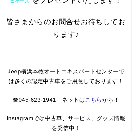
をプレゼントいたします！
ュケース”
皆さまからのお問合せお待ちしてお
ります♪
Jeep横浜本牧オートエキスパートセンターで
は多くの認定中古車をご用意しております！
☎045-623-1941 ネットは
こちら
から！
Instagramでは中古車、サービス、グッズ情報
を発信中！