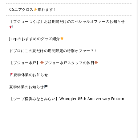
C5エアクロス
乗れます！
【プジョーつくば】お盆期間だけのスペシャルオファーのお知らせ
Jeepのおすすめのグッズ紹介
ドブロにこの夏だけの期間限定の特別オファー？！
【プジョー水戸】
プジョー水戸スタッフの休日
夏季休業のお知らせ
夏季休業のお知らせ
【ジープ横浜みなとみらい】Wrangler 85th Anniversary Edition