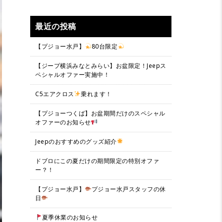
最近の投稿
【プジョー水戸】
80台限定
【ジープ横浜みなとみらい】お盆限定！Jeepス
ペシャルオファー実施中！
C5エアクロス
乗れます！
【プジョーつくば】お盆期間だけのスペシャル
オファーのお知らせ
Jeepのおすすめのグッズ紹介
ドブロにこの夏だけの期間限定の特別オファ
ー？！
【プジョー水戸】
プジョー水戸スタッフの休
日
夏季休業のお知らせ