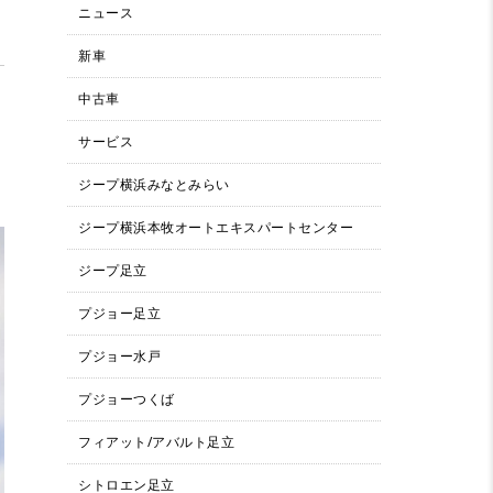
ニュース
新車
中古車
サービス
ジープ横浜みなとみらい
ジープ横浜本牧オートエキスパートセンター
ジープ足立
プジョー足立
プジョー水戸
プジョーつくば
フィアット/アバルト足立
シトロエン足立