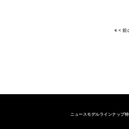
< 
ニュース
モデルラインナップ
特