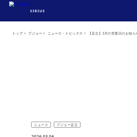
SIRIUS
トップ
プジョー
ニュース・トピックス
【足立】3月の営業日のお知ら
ニュース
プジョー足立
2026.03.06