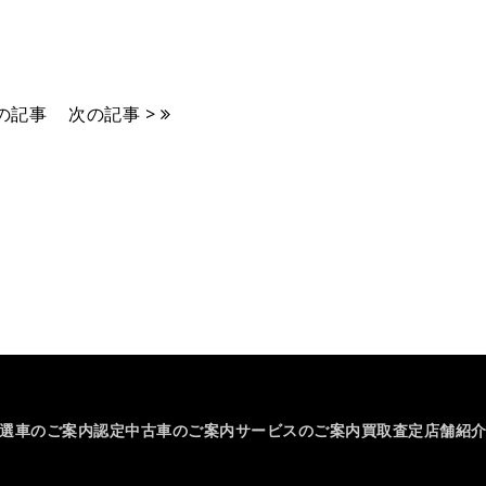
前の記事
次の記事 >
選車のご案内
認定中古車のご案内
サービスのご案内
買取査定
店舗紹