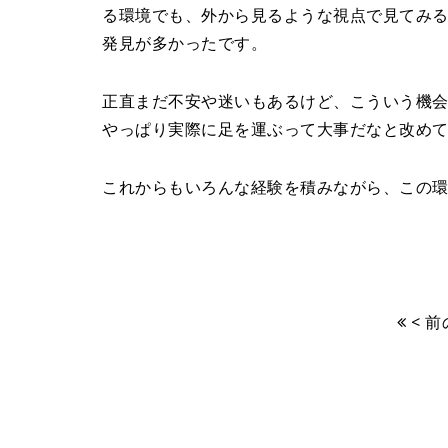
る環境でも、外から見るような視点で見てみ
発見が多かったです。
正直まだ不安や迷いもあるけど、こういう機
やっぱり実際に足を運ぶって大事だなと改め
これからもいろんな経験を積みながら、この
< 