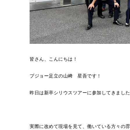
皆さん、こんにちは！
プジョー足立の山﨑 星吾です！
昨日は新卒シリウスツアーに参加してきまし
実際に改めて現場を見て、働いている方々の