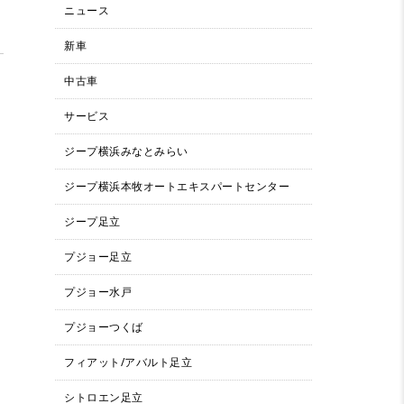
ニュース
新車
中古車
サービス
ジープ横浜みなとみらい
ジープ横浜本牧オートエキスパートセンター
ジープ足立
プジョー足立
プジョー水戸
プジョーつくば
フィアット/アバルト足立
シトロエン足立