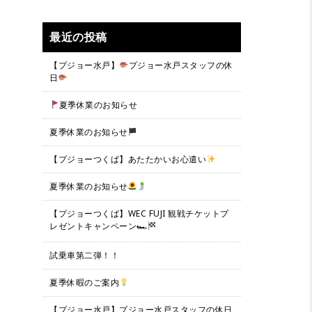
最近の投稿
【プジョー水戸】
プジョー水戸スタッフの休
日
夏季休業のお知らせ
夏季休業のお知らせ
【プジョーつくば】あたたかいお心遣い
夏季休業のお知らせ
【プジョーつくば】WEC FUJI 観戦チケットプ
レゼントキャンペーン🏎
試乗車第二弾！！
夏季休暇のご案内
【プジョー水戸】プジョー水戸スタッフの休日