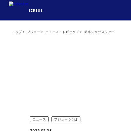
SIRIUS
トップ
プジョー
ニュース・トピックス
新卒シリウスツアー
ニュース
プジョーつくば
2026.05.03