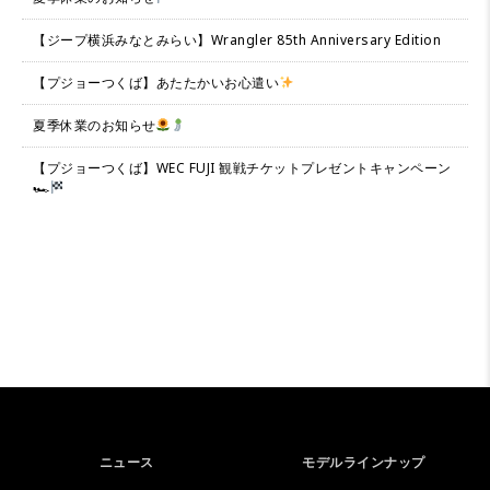
【ジープ横浜みなとみらい】Wrangler 85th Anniversary Edition
【プジョーつくば】あたたかいお心遣い
夏季休業のお知らせ
【プジョーつくば】WEC FUJI 観戦チケットプレゼントキャンペーン
🏎
ニュース
モデルラインナップ