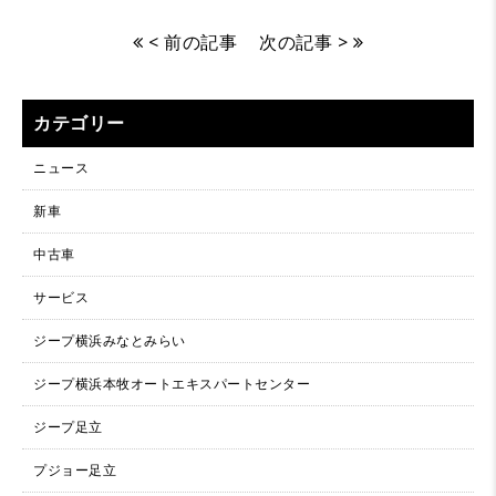
< 前の記事
次の記事 >
カテゴリー
ニュース
新車
中古車
サービス
ジープ横浜みなとみらい
ジープ横浜本牧オートエキスパートセンター
ジープ足立
プジョー足立