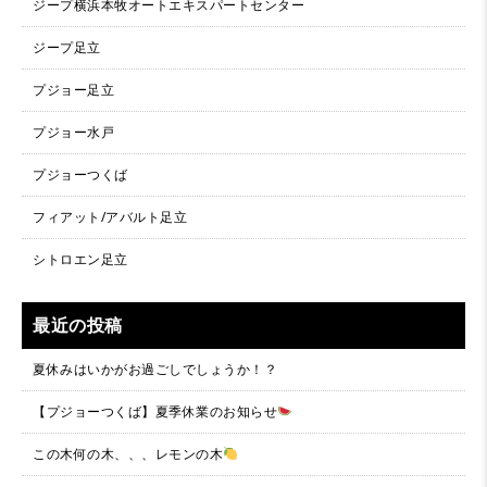
ジープ横浜本牧オートエキスパートセンター
ジープ足立
プジョー足立
プジョー水戸
プジョーつくば
フィアット/アバルト足立
シトロエン足立
最近の投稿
夏休みはいかがお過ごしでしょうか！？
【プジョーつくば】夏季休業のお知らせ
この木何の木、、、レモンの木