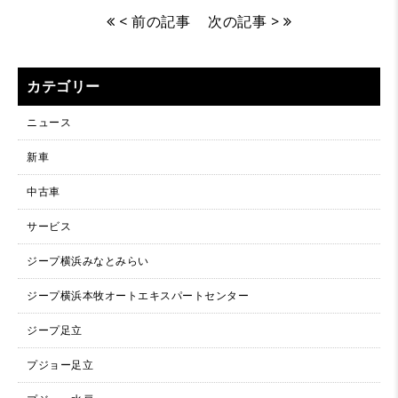
< 前の記事
次の記事 >
カテゴリー
ニュース
新車
中古車
サービス
ジープ横浜みなとみらい
ジープ横浜本牧オートエキスパートセンター
ジープ足立
プジョー足立