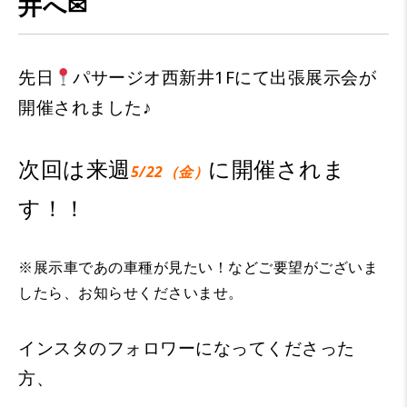
井へ✉
先日
パサージオ西新井1Fにて出張展示会が
開催されました♪
次回は来週
に開催されま
5/22（金）
す！！
※展示車であの車種が見たい！などご要望がございま
したら、お知らせくださいませ。
インスタのフォロワーになってくださった
方、