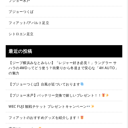
プジョー水戸
プジョーつくば
フィアット/アバルト足立
シトロエン足立
最近の投稿
【ジープ横浜みなとみらい】「レジャー好き必見！」ラングラー サ
ハラの4WDってどう使う？街乗りから冬道まで安心な「4H AUTO」
の魅力
【プジョーつくば】台風が近づいております
【プジョー水戸】バッテリー交換で嬉しいプレゼント！！
WEC FUJI 観戦チケット プレゼントキャンペーン
フィアットのおすすめグッズを紹介します！