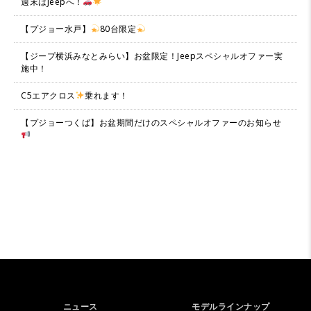
週末はJeepへ！
【プジョー水戸】
80台限定
【ジープ横浜みなとみらい】お盆限定！Jeepスペシャルオファー実
施中！
C5エアクロス
乗れます！
【プジョーつくば】お盆期間だけのスペシャルオファーのお知らせ
ニュース
モデルラインナップ