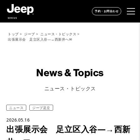
予約・お問合わせ
SIRIUS
トップ
ジープ
ニュース・トピックス
出張展示会 足立区入谷—→西新井へ✉
News & Topics
ニュース・トピックス
ニュース
ジープ足立
2026.05.16
出張展示会 足立区入谷—→西新