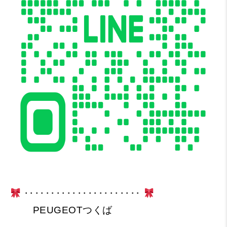
･･････････････････････
PEUGEOTつくば