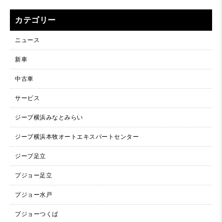
カテゴリー
ニュース
新車
中古車
サービス
ジープ横浜みなとみらい
ジープ横浜本牧オートエキスパートセンター
ジープ足立
プジョー足立
プジョー水戸
プジョーつくば