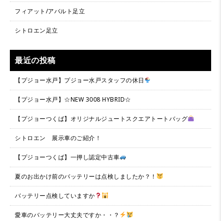
フィアット/アバルト足立
シトロエン足立
最近の投稿
【プジョー水戸】プジョー水戸スタッフの休日
【プジョー水戸】☆NEW 3008 HYBRID☆
【プジョーつくば】オリジナルジュートスクエアトートバッグ
シトロエン 展示車のご紹介！
【プジョーつくば】一押し認定中古車
夏のお出かけ前のバッテリーは点検しましたか？！
バッテリー点検していますか
愛車のバッテリー大丈夫ですか・・？