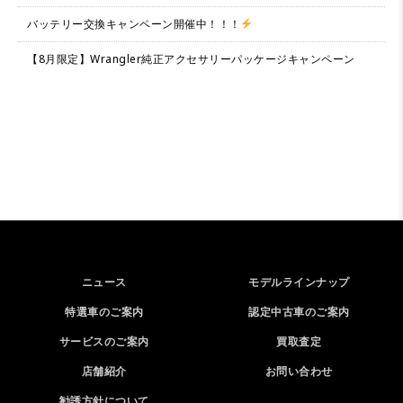
バッテリー交換キャンペーン開催中！！！
【8月限定】Wrangler純正アクセサリーパッケージキャンペーン
ニュース
モデルラインナップ
特選車のご案内
認定中古車のご案内
サービスのご案内
買取査定
店舗紹介
お問い合わせ
勧誘方針について