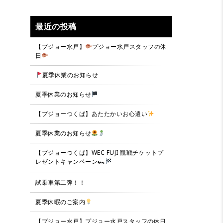
最近の投稿
【プジョー水戸】
プジョー水戸スタッフの休
日
夏季休業のお知らせ
夏季休業のお知らせ
【プジョーつくば】あたたかいお心遣い
夏季休業のお知らせ
【プジョーつくば】WEC FUJI 観戦チケットプ
レゼントキャンペーン🏎
試乗車第二弾！！
夏季休暇のご案内
【プジョー水戸】プジョー水戸スタッフの休日