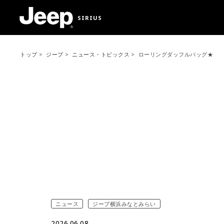
SIRIUS
トップ
ジープ
ニュース・トピックス
ローリングダッフルバッグ★
ニュース
ジープ横浜みなとみらい
2026.06.08