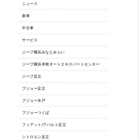
ニュース
新車
中古車
サービス
ジープ横浜みなとみらい
ジープ横浜本牧オートエキスパートセンター
ジープ足立
プジョー足立
プジョー水戸
プジョーつくば
フィアット/アバルト足立
シトロエン足立