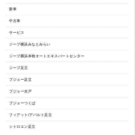
新車
中古車
サービス
ジープ横浜みなとみらい
ジープ横浜本牧オートエキスパートセンター
ジープ足立
プジョー足立
プジョー水戸
プジョーつくば
フィアット/アバルト足立
シトロエン足立