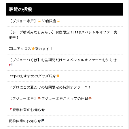
最近の投稿
【プジョー水戸】
80台限定
【ジープ横浜みなとみらい】お盆限定！Jeepスペシャルオファー実
施中！
C5エアクロス
乗れます！
【プジョーつくば】お盆期間だけのスペシャルオファーのお知らせ
Jeepのおすすめのグッズ紹介
ドブロにこの夏だけの期間限定の特別オファー？！
【プジョー水戸】
プジョー水戸スタッフの休日
夏季休業のお知らせ
夏季休業のお知らせ