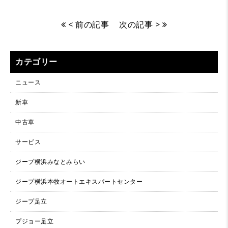
< 前の記事
次の記事 >
カテゴリー
ニュース
新車
中古車
サービス
ジープ横浜みなとみらい
ジープ横浜本牧オートエキスパートセンター
ジープ足立
プジョー足立