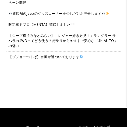
ペーン開催！
新店舗のJeepのグッズコーナーを少しだけお見せします
限定車ドブロ【MENTA】確保しました!!!!!
【ジープ横浜みなとみらい】「レジャー好き必見！」ラングラー サ
ハラの4WDってどう使う？街乗りから冬道まで安心な「4H AUTO」
の魅力
【プジョーつくば】台風が近づいております