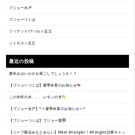
プジョー水戸
プジョーつくば
フィアット/アバルト足立
シトロエン足立
最近の投稿
夏休みはいかがお過ごしでしょうか！？
【プジョーつくば】夏季休業のお知らせ
この木何の木、、、レモンの木
【プジョー水戸】°˖✧夏季休業のお知らせ✧˖°
【プジョーつくば】プジョー愛
【ジープ横浜みなとみらい】Meet Wrangler！Wrangler試乗キャン