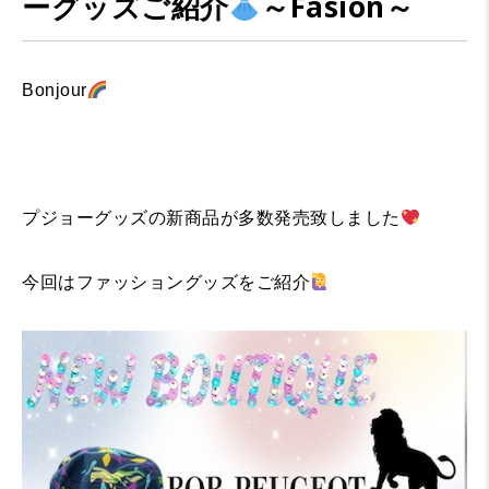
ーグッズご紹介
～Fasion～
Bonjour
プジョーグッズの新商品が多数発売致しました
今回はファッショングッズをご紹介