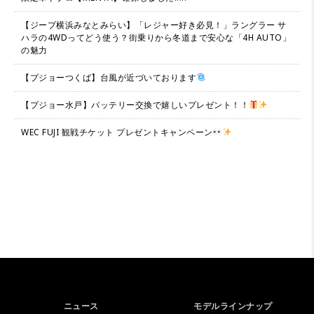
【ジープ横浜みなとみらい】「レジャー好き必見！」ラングラー サ
ハラの4WDってどう使う？街乗りから冬道まで安心な「4H AUTO」
の魅力
【プジョーつくば】台風が近づいております
【プジョー水戸】バッテリー交換で嬉しいプレゼント！！
WEC FUJI 観戦チケット プレゼントキャンペーン
ニュース
モデルラインナップ