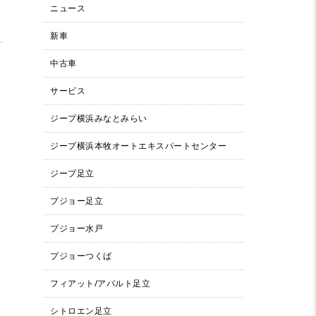
ニュース
新車
中古車
サービス
ジープ横浜みなとみらい
ジープ横浜本牧オートエキスパートセンター
ジープ足立
プジョー足立
プジョー水戸
プジョーつくば
フィアット/アバルト足立
シトロエン足立