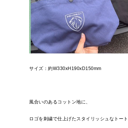
サイズ：約W330xH190xD150mm
風合いのあるコットン地に、
ロゴを刺繍で仕上げたスタイリッシュなトー