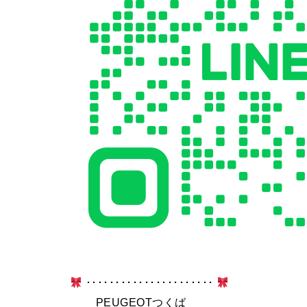
･･････････････････････
PEUGEOTつくば