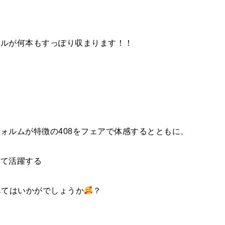
トルが何本もすっぽり収まります！！
ォルムが特徴の408をフェアで体感するとともに、
して活躍する
みてはいかがでしょうか
？