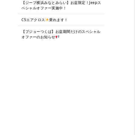
【ジープ横浜みなとみらい】お盆限定！Jeepス
ペシャルオファー実施中！
C5エアクロス
乗れます！
【プジョーつくば】お盆期間だけのスペシャル
オファーのお知らせ