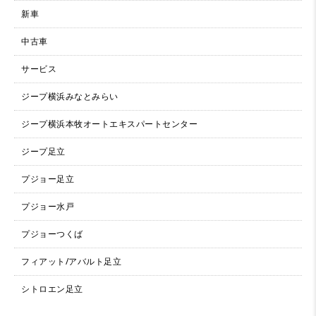
新車
中古車
サービス
ジープ横浜みなとみらい
ジープ横浜本牧オートエキスパートセンター
ジープ足立
プジョー足立
プジョー水戸
プジョーつくば
フィアット/アバルト足立
シトロエン足立