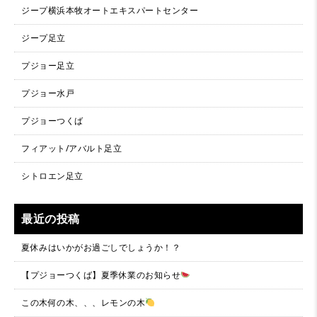
ジープ横浜本牧オートエキスパートセンター
ジープ足立
プジョー足立
プジョー水戸
プジョーつくば
フィアット/アバルト足立
シトロエン足立
最近の投稿
夏休みはいかがお過ごしでしょうか！？
【プジョーつくば】夏季休業のお知らせ
この木何の木、、、レモンの木