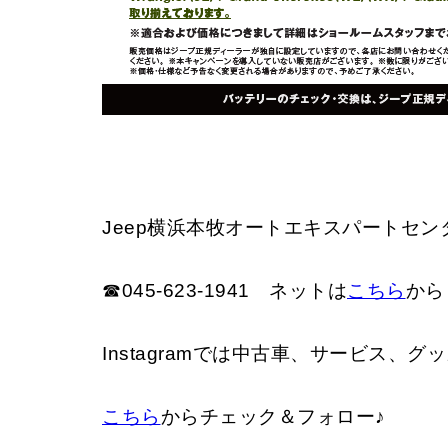
Jeep横浜本牧オートエキスパートセ
☎045-623-1941 ネットは
こちら
から
Instagramでは中古車、サービス、
こちら
からチェック＆フォロー♪