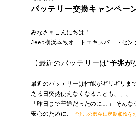
バッテリー交換キャンペー
みなさまこんにちは！
Jeep横浜本牧オートエキスパートセン
【最近のバッテリーは“
予兆が
最近のバッテリーは性能がギリギリま
ある日突然使えなくなることも、、、
「昨日まで普通だったのに…」 そんな
安心のために、
ぜひこの機会に定期点検を