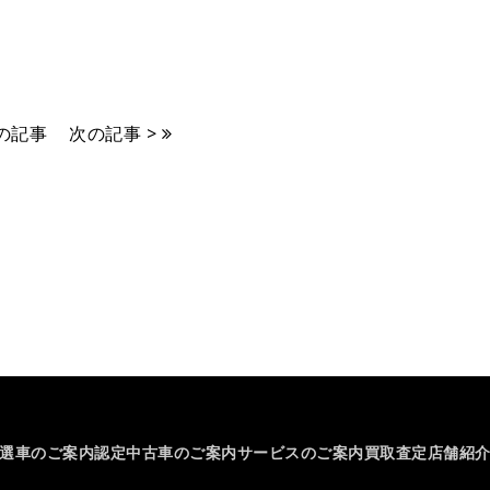
前の記事
次の記事 >
選車のご案内
認定中古車のご案内
サービスのご案内
買取査定
店舗紹