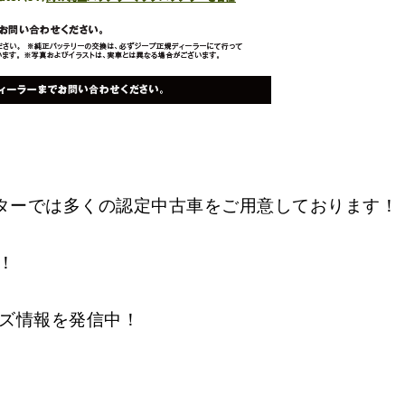
ンターでは多くの認定中古車をご用意しております！
！
グッズ情報を発信中！