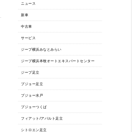
ニュース
新車
中古車
サービス
ジープ横浜みなとみらい
ジープ横浜本牧オートエキスパートセンター
ジープ足立
プジョー足立
プジョー水戸
プジョーつくば
フィアット/アバルト足立
シトロエン足立