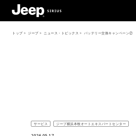
SIRIUS
トップ
ジープ
ニュース・トピックス
バッテリー交換キャンペーン②
サービス
ジープ横浜本牧オートエキスパートセンター
2026.05.17