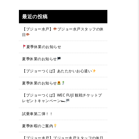
最近の投稿
【プジョー水戸】
プジョー水戸スタッフの休
日
夏季休業のお知らせ
夏季休業のお知らせ
【プジョーつくば】あたたかいお心遣い
夏季休業のお知らせ
【プジョーつくば】WEC FUJI 観戦チケットプ
レゼントキャンペーン🏎
試乗車第二弾！！
夏季休暇のご案内
【プジョー水戸】プジョー水戸スタッフの休日