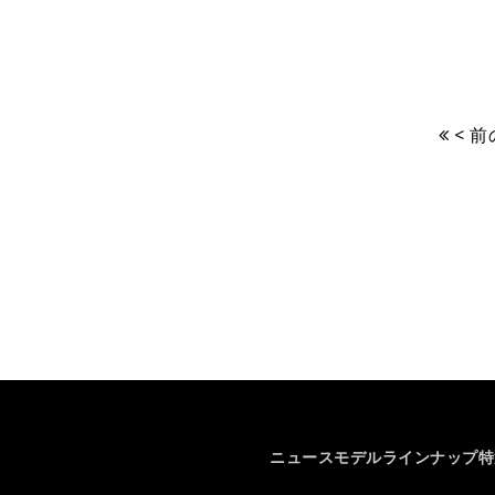
< 
ニュース
モデルラインナップ
特