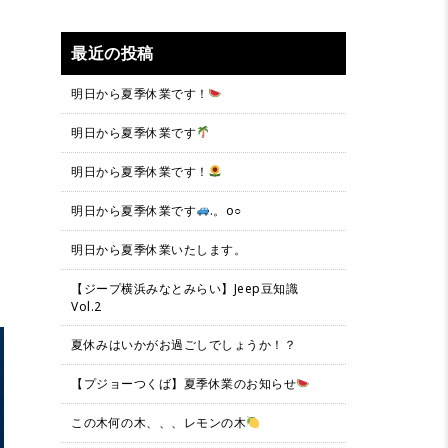
最近の投稿
明日から夏季休業です！
明日から夏季休業です
明日から夏季休業です！
明日から夏季休業です
.。o○
明日から夏季休業いたします。
【ジープ横浜みなとみらい】Jeep豆知識
Vol.2
夏休みはいかがお過ごしでしょうか！？
【プジョーつくば】夏季休業のお知らせ
この木何の木、、、レモンの木