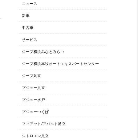
ニュース
新車
中古車
サービス
ジープ横浜みなとみらい
ジープ横浜本牧オートエキスパートセンター
ジープ足立
プジョー足立
プジョー水戸
プジョーつくば
フィアット/アバルト足立
シトロエン足立