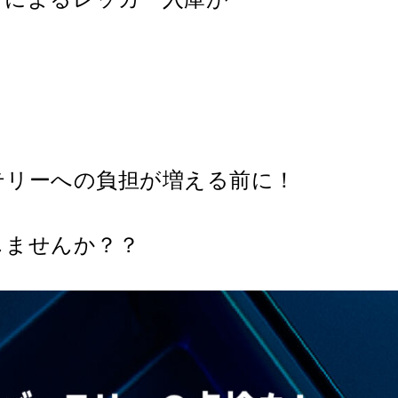
テリーへの負担が増える前に！
しませんか？？