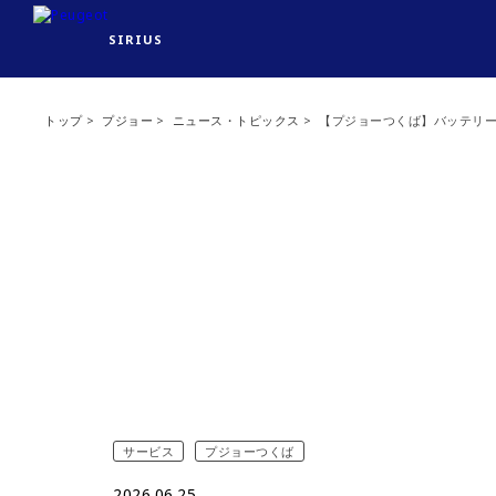
SIRIUS
トップ
プジョー
ニュース・トピックス
【プジョーつくば】バッテリ
サービス
プジョーつくば
2026.06.25