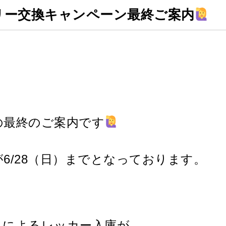
リー交換キャンペーン最終ご案内
の最終のご案内です
6/28（日）までとなっております。
りによるレッカー入庫が