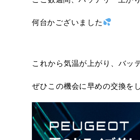
何台かございました
これから気温が上がり、バッ
ぜひこの機会に早めの交換を