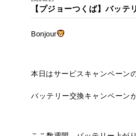
【プジョーつくば】バッテ
Bonjour
本日はサービスキャンペーン
バッテリー交換キャンペーンが
ここ数週間、バッテリー上が