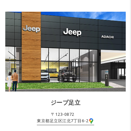
ジープ足立
〒123-0872
東京都足立区江北7丁目6-2