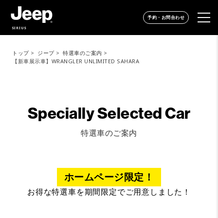
予約・お問合わせ
SIRIUS
トップ
ジープ
特選車のご案内
【新車展示車】WRANGLER UNLIMITED SAHARA
Specially Selected Car
特選車のご案内
ホームページ限定！
お得な特選車を期間限定でご用意しました！