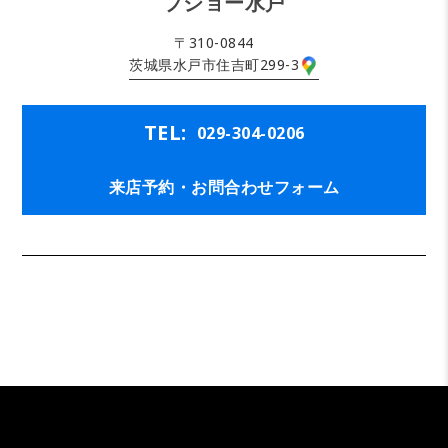
プジョー水戸
〒310-0844
茨城県水戸市住吉町299-3
TEL:
029-304-0206
来店予約・お問合わせフォーム