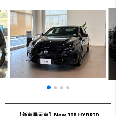
【新車展示車】New 308 HYBRID