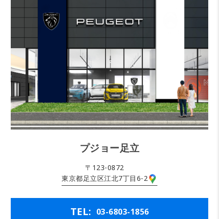
プジョー足立
〒123-0872
東京都足立区江北7丁目6-2
TEL:
03-6803-1856