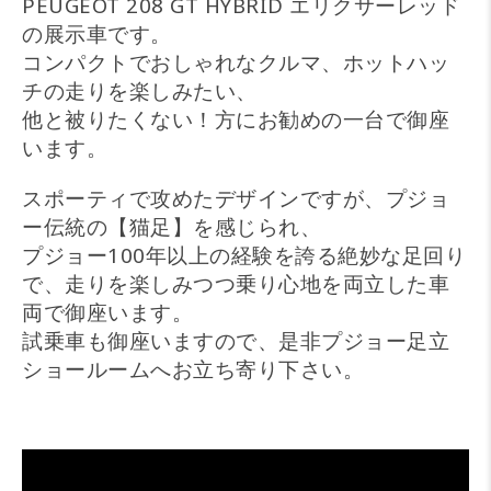
PEUGEOT 208 GT HYBRID エリクサーレッド
の展示車です。
コンパクトでおしゃれなクルマ、ホットハッ
チの走りを楽しみたい、
他と被りたくない！方にお勧めの一台で御座
います。
スポーティで攻めたデザインですが、プジョ
ー伝統の【猫足】を感じられ、
プジョー100年以上の経験を誇る絶妙な足回り
で、走りを楽しみつつ乗り心地を両立した車
両で御座います。
試乗車も御座いますので、是非プジョー足立
ショールームへお立ち寄り下さい。