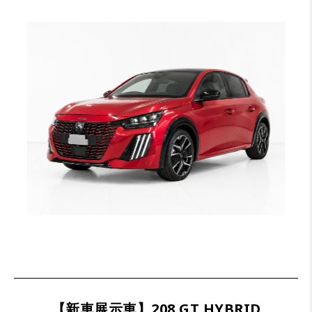
【新車展示車】208 GT HYBRID