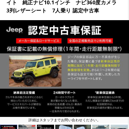
イト 純正ナビ10.1インチ ナビ360度カメラ
3列レザーシート 7人乗り 認定中古車
詳細はスタッフまでお問い合わせください。