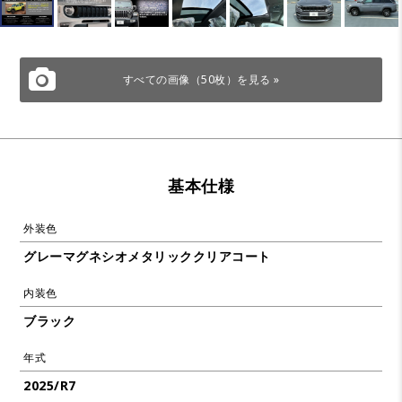
すべての画像（50枚）を見る »
基本仕様
外装色
グレーマグネシオメタリッククリアコート
内装色
ブラック
年式
2025/R7