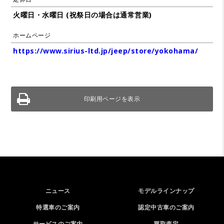
火曜日・水曜日 (祝祭日の場合は通常営業)
ホームページ
https://www.sirius-ltd.jp/jeep/store/yokohama/
印刷用ページを表示
ニュース
モデルラインナップ
特選車のご案内
認定中古車のご案内
サービスのご案内
買取査定