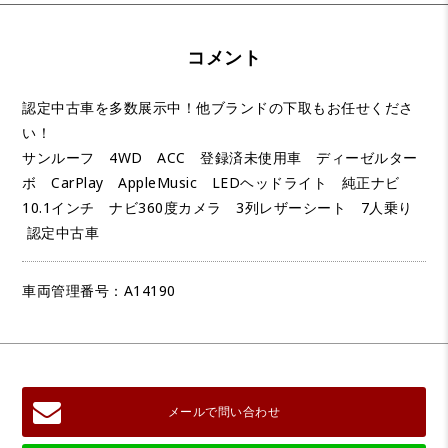
コメント
認定中古車を多数展示中！他ブランドの下取もお任せくださ
い！
サンルーフ 4WD ACC 登録済未使用車 ディーゼルター
ボ CarPlay AppleMusic LEDヘッドライト 純正ナビ
10.1インチ ナビ360度カメラ 3列レザーシート 7人乗り
認定中古車
車両管理番号：A14190
メールで問い合わせ