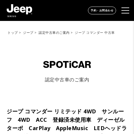
予約・お問合わせ
SIRIUS
トップ
ジープ
認定中古車のご案内
ジープ コマンダー 中古車
SPOTiCAR
認定中古車のご案内
ジープ コマンダー リミテッド 4WD サンルー
フ 4WD ACC 登録済未使用車 ディーゼル
ターボ CarPlay AppleMusic LEDヘッドラ