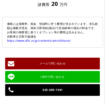
20
諸費用
万円
価格には保険料、税金、登録料に伴う費用が含まれています。支払総
額は掲載月現在、神奈川県登録(届出)で店頭納車の場合の料金です。
お客様の御要望に基づくオプション等の費用は含みません。
自動車公正取引協議会
https://www.aftc.or.jp/contents/am/shiharai/
メールで問い合わせ
045-680-1941