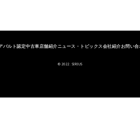
アバルト
認定中古車
店舗紹介
ニュース・トピックス
会社紹介
お問い合
© 2022. SIRIUS