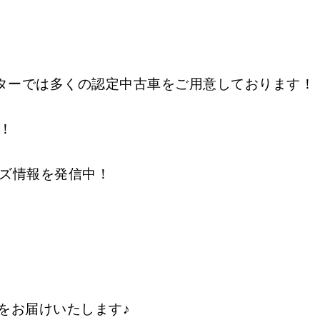
ンターでは多くの認定中古車をご用意しております！
！
グッズ情報を発信中！
をお届けいたします♪