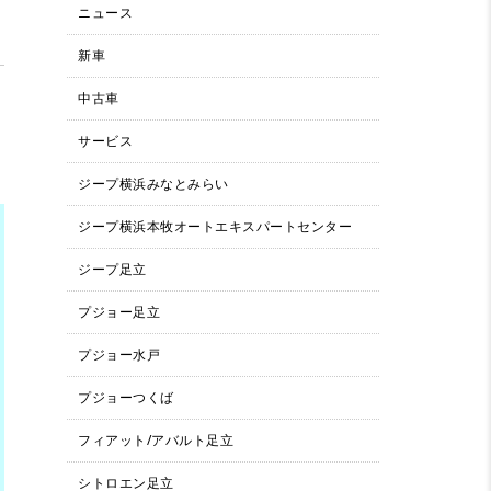
ニュース
新車
中古車
サービス
ジープ横浜みなとみらい
ジープ横浜本牧オートエキスパートセンター
ジープ足立
プジョー足立
プジョー水戸
プジョーつくば
フィアット/アバルト足立
シトロエン足立