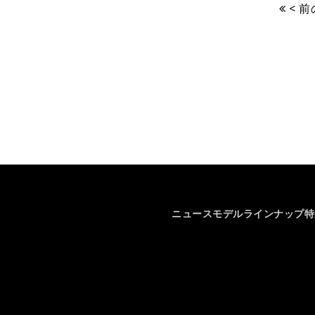
< 
ニュース
モデルラインナップ
特