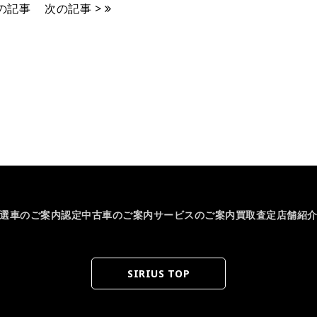
前の記事
次の記事 >
選車のご案内
認定中古車のご案内
サービスのご案内
買取査定
店舗紹
SIRIUS TOP