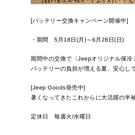
[バッテリー交換キャンペーン開催中]
・期間 5月18日(月)～6月28日(日)
期間中の交換で〈Jeepオリジナル保
バッテリーの負担が増える夏、安心し
[Jeep Goods発売中]
暑くなってきたこれからに大活躍の半袖
定休日 毎週火/水曜日