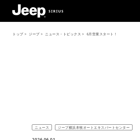
SIRIUS
トップ
ジープ
ニュース・トピックス
6月営業スタート！
ニュース
ジープ横浜本牧オートエキスパートセンター
2026.06.01