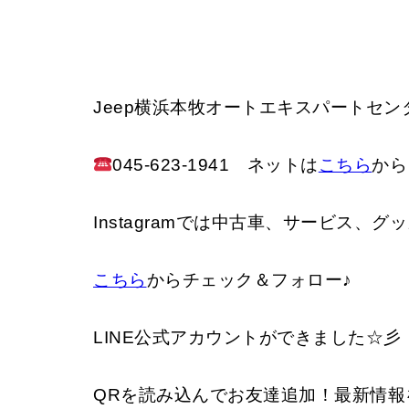
Jeep横浜本牧オートエキスパートセ
045-623-1941 ネットは
こちら
から
Instagramでは中古車、サービス、
こちら
からチェック＆フォロー♪
LINE公式アカウントができました☆彡
QRを読み込んでお友達追加！最新情報