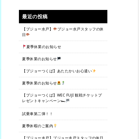
最近の投稿
【プジョー水戸】
プジョー水戸スタッフの休
日
夏季休業のお知らせ
夏季休業のお知らせ
【プジョーつくば】あたたかいお心遣い
夏季休業のお知らせ
【プジョーつくば】WEC FUJI 観戦チケットプ
レゼントキャンペーン🏎
試乗車第二弾！！
夏季休暇のご案内
【プジョー水戸】プジョー水戸スタッフの休日