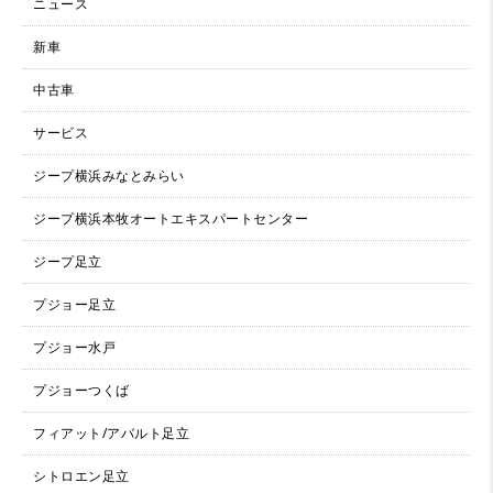
ニュース
新車
中古車
サービス
ジープ横浜みなとみらい
ジープ横浜本牧オートエキスパートセンター
ジープ足立
プジョー足立
プジョー水戸
プジョーつくば
フィアット/アバルト足立
シトロエン足立