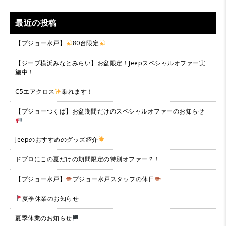
最近の投稿
【プジョー水戸】
80台限定
【ジープ横浜みなとみらい】お盆限定！Jeepスペシャルオファー実
施中！
C5エアクロス
乗れます！
【プジョーつくば】お盆期間だけのスペシャルオファーのお知らせ
Jeepのおすすめのグッズ紹介
ドブロにこの夏だけの期間限定の特別オファー？！
【プジョー水戸】
プジョー水戸スタッフの休日
夏季休業のお知らせ
夏季休業のお知らせ