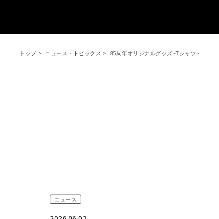
トップ
ニュース・トピックス
85周年オリジナルグッズ~Tシャツ~
ニュース
2026.06.02