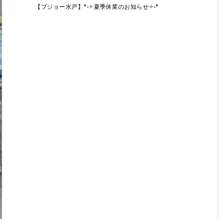
【プジョー水戸】°˖✧夏季休業のお知らせ✧˖°