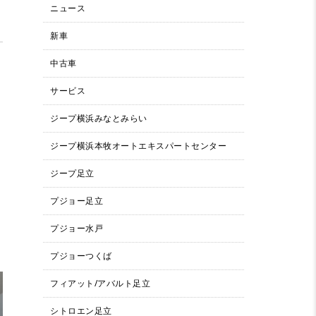
ニュース
新車
中古車
サービス
ジープ横浜みなとみらい
ジープ横浜本牧オートエキスパートセンター
ジープ足立
プジョー足立
プジョー水戸
プジョーつくば
フィアット/アバルト足立
シトロエン足立