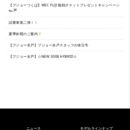
【プジョーつくば】WEC FUJI 観戦チケットプレゼントキャンペーン
🏎
試乗車第二弾！！
夏季休暇のご案内
【プジョー水戸】プジョー水戸スタッフの休日
【プジョー水戸】☆NEW 3008 HYBRID☆
ニュース
モデルラインナップ