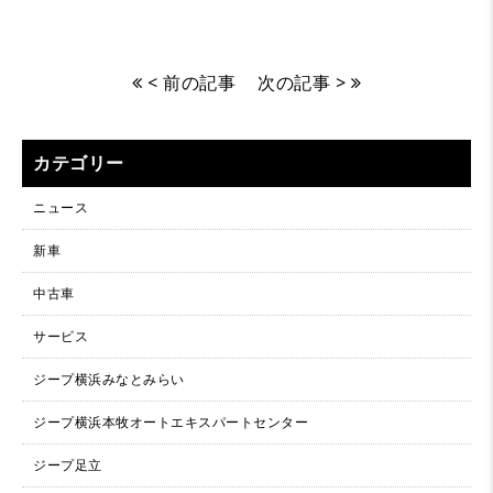
< 前の記事
次の記事 >
カテゴリー
ニュース
新車
中古車
サービス
ジープ横浜みなとみらい
ジープ横浜本牧オートエキスパートセンター
ジープ足立