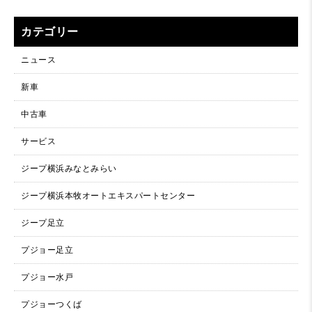
カテゴリー
ニュース
新車
中古車
サービス
ジープ横浜みなとみらい
ジープ横浜本牧オートエキスパートセンター
ジープ足立
プジョー足立
プジョー水戸
プジョーつくば