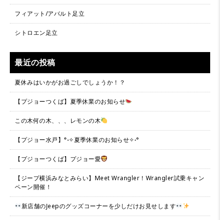
フィアット/アバルト足立
シトロエン足立
最近の投稿
夏休みはいかがお過ごしでしょうか！？
【プジョーつくば】夏季休業のお知らせ
この木何の木、、、レモンの木
【プジョー水戸】°˖✧夏季休業のお知らせ✧˖°
【プジョーつくば】プジョー愛
【ジープ横浜みなとみらい】Meet Wrangler！Wrangler試乗キャン
ペーン開催！
新店舗のJeepのグッズコーナーを少しだけお見せします