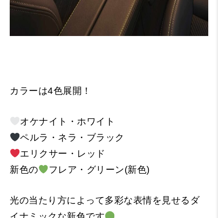
カラーは4色展開！
オケナイト・ホワイト
ペルラ・ネラ・ブラック
エリクサー・レッド
新色の
フレア・グリーン(新色)
光の当たり方によって多彩な表情を見せるダ
イナミックな新色です