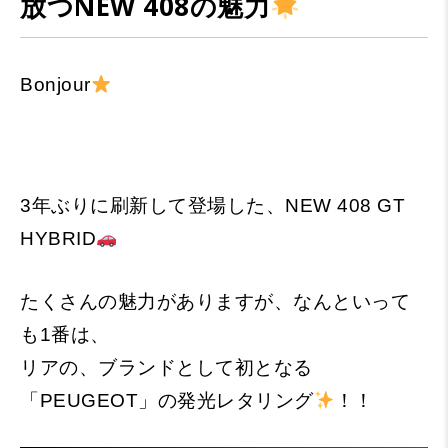
放つNEW 408の魅力
Bonjour
3年ぶりに刷新して登場した、NEW 408 GT
HYBRID
たくさんの魅力がありますが、なんといって
も1番は、
リアの、ブランドとして初となる
「PEUGEOT」の発光レタリング
！！