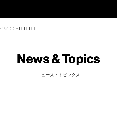
んか？？ ○❙❙❙❙❙❙❙○
News & Topics
ニュース・トピックス