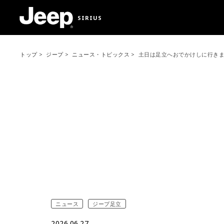
SIRIUS
トップ
ジープ
ニュース・トピックス
土日は足立へおでかけしに行きませ
ニュース
ジープ足立
2026.06.27