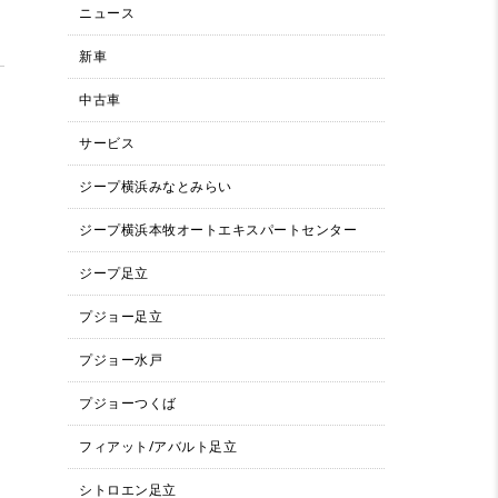
ニュース
新車
中古車
サービス
ジープ横浜みなとみらい
ジープ横浜本牧オートエキスパートセンター
ジープ足立
プジョー足立
プジョー水戸
プジョーつくば
フィアット/アバルト足立
シトロエン足立