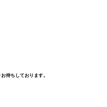
りお待ちしております。
！