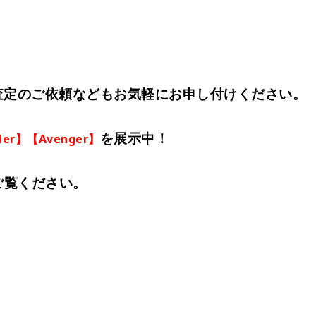
査定のご依頼などもお気軽にお申し付けください。
を展示中！
ler】【Avenger】
ご覧ください。