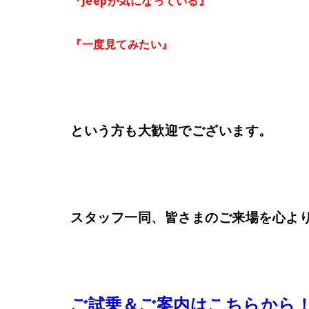
『Jeepが気になっている』
『一度見てみたい』
という方も大歓迎でございます。
スタッフ一同、皆さまのご来場を心よ
ご試乗＆ご案内はこちらから