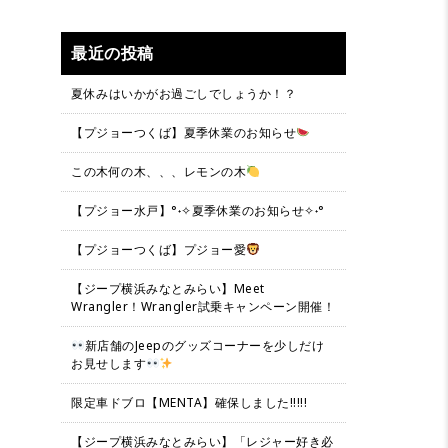
最近の投稿
夏休みはいかがお過ごしでしょうか！？
【プジョーつくば】夏季休業のお知らせ
この木何の木、、、レモンの木
【プジョー水戸】°˖✧夏季休業のお知らせ✧˖°
【プジョーつくば】プジョー愛
【ジープ横浜みなとみらい】Meet
Wrangler！Wrangler試乗キャンペーン開催！
新店舗のJeepのグッズコーナーを少しだけ
お見せします
限定車ドブロ【MENTA】確保しました!!!!!
【ジープ横浜みなとみらい】「レジャー好き必